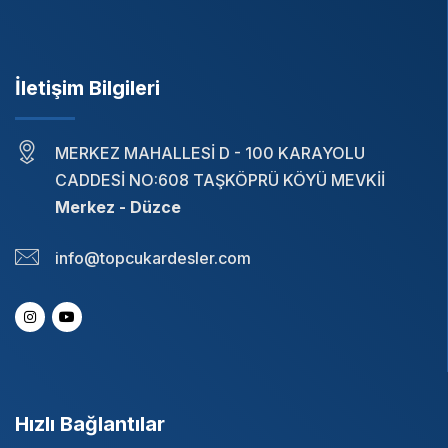
İletişim Bilgileri
MERKEZ MAHALLESİ D - 100 KARAYOLU
CADDESİ NO:608 TAŞKÖPRÜ KÖYÜ MEVKİİ
Merkez - Düzce
info@topcukardesler.com
Hızlı Bağlantılar