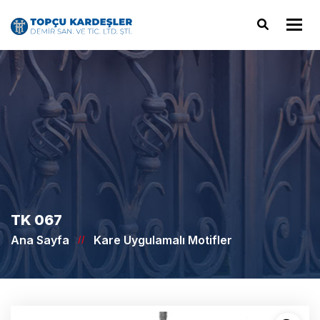
Tog
TK 067
Ana Sayfa
Kare Uygulamalı Motifler