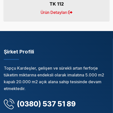
TK 112
Ürün Detayları
Şirket Profili
Topçu Kardeşler, gelişen ve sürekli artan ferforje
tüketim miktarına endeksli olarak imalatına 5.000 m2
kapalı 20.000 m2 açık alana sahip tesisinde devam
etmektedir.
(0380) 537 51 89