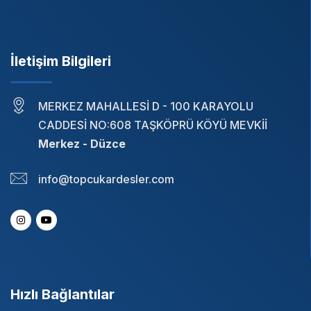
İletişim Bilgileri
MERKEZ MAHALLESİ D - 100 KARAYOLU
CADDESİ NO:608 TAŞKÖPRÜ KÖYÜ MEVKİİ
Merkez - Düzce
info@topcukardesler.com
Hızlı Bağlantılar