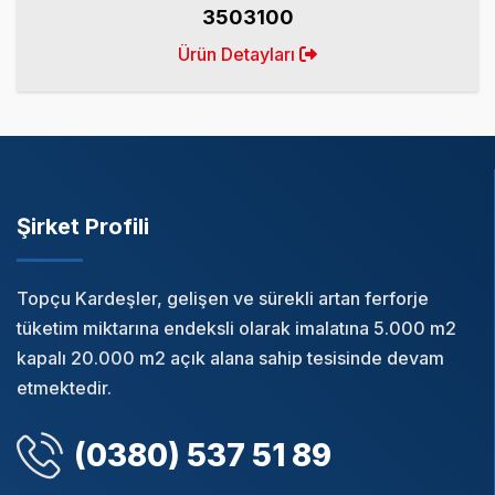
3503100
Ürün Detayları
Şirket Profili
Topçu Kardeşler, gelişen ve sürekli artan ferforje
tüketim miktarına endeksli olarak imalatına 5.000 m2
kapalı 20.000 m2 açık alana sahip tesisinde devam
etmektedir.
(0380) 537 51 89