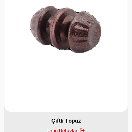
Çiftli Topuz
Ürün Detayları