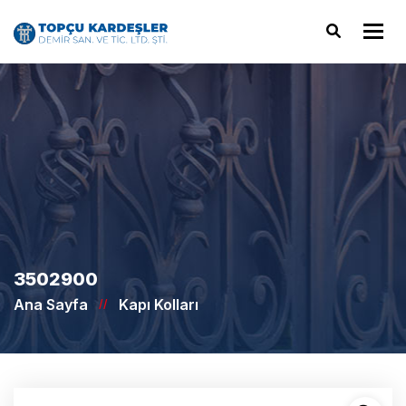
Tog
3502900
Ana Sayfa
Kapı Kolları